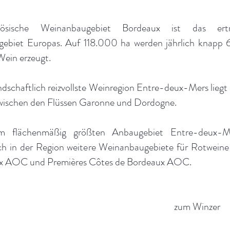
ösische Weinanbaugebiet Bordeaux ist das ertra
ebiet Europas. Auf 118.000 ha werden jährlich knapp 6
Wein erzeugt.
ndschaftlich reizvollste Weinregion Entre-deux-Mers liegt 
wischen den Flüssen Garonne und Dordogne.
 flächenmäßig größten Anbaugebiet Entre-deux
ich in der Region weitere Weinanbaugebiete für Rotweine
x AOC und Premières Côtes de Bordeaux AOC.
zum Winzer