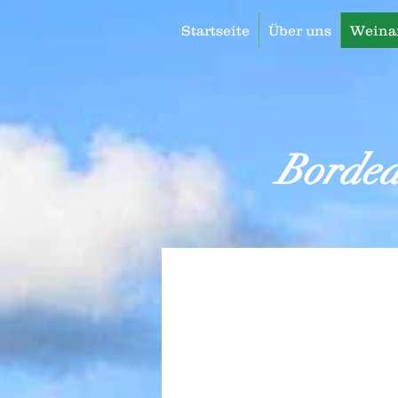
Startseite
Über uns
Weina
Borde