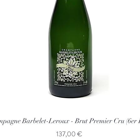
pagne Barbelet-Leroux - Brut Premier Cru (6er K
Prix
137,00 €