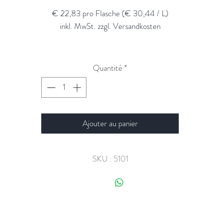
€ 22,83 pro Flasche (€ 30,44 / L)
inkl. MwSt. zzgl. Versandkosten
Quantité
*
Ajouter au panier
SKU : 5101